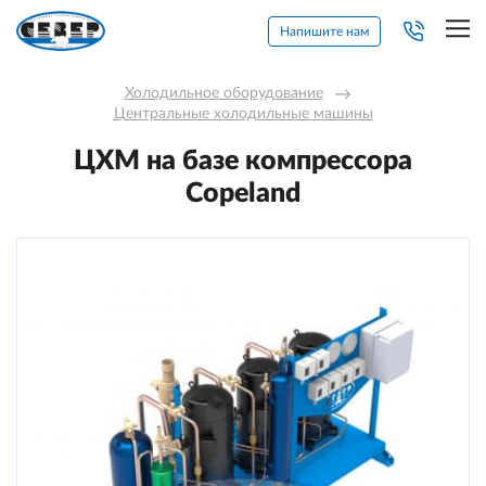
Напишите нам
Холодильное оборудование
→
Центральные холодильные машины
ЦХМ на базе компрессора
Copeland