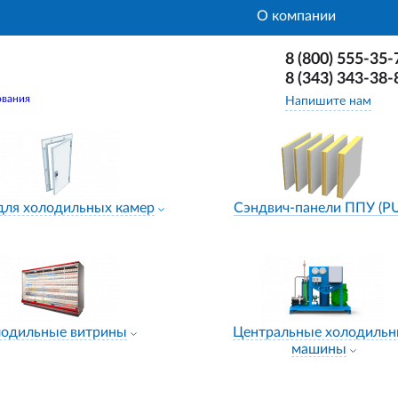
О компании
8 (800) 555-35-
8 (343) 343-38-
ования
Напишите нам
для холодильных камер
Сэндвич-панели ППУ (P
лодильные витрины
Центральные холодиль
машины