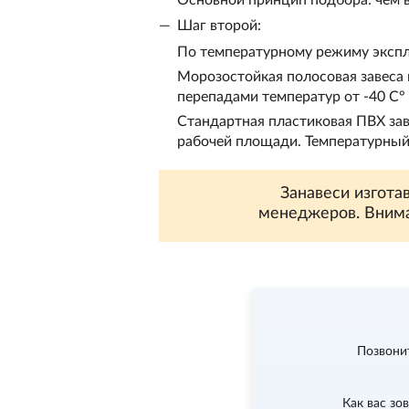
Шаг второй:
По температурному режиму эксплу
Морозостойкая полосовая завеса
перепадами температур от -40 С° 
Стандартная пластиковая ПВХ за
рабочей площади. Температурный 
Занавеси изгота
менеджеров. Внима
Позвони
Как вас зо