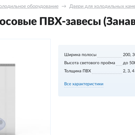
олодильное оборудование
→
Двери для холодильных кам
осовые ПВХ-завесы (Занав
Ширина полосы
200, 
Высота светового проёма
до 50
Толщина ПВХ
2, 3, 
Все характеристики