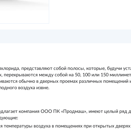
лхлорида, представляют собой полосы, которые, будучи ус
, перекрываются между собой на 50, 100 или 150 миллиметр
иваются обычно в дверных проемах различных помещений и
одного воздуха извне.
едлагает компания
ООО ПК «Продмаш»
, имеют целый ряд 
едующие:
я температуры воздуха в помещениях при открытых дверях