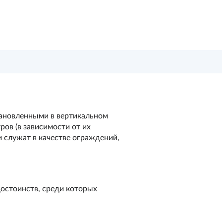
тановленными в вертикальном
ов (в зависимости от их
 служат в качестве ограждений,
достоинств, среди которых