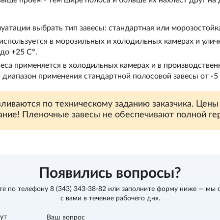
атации выбрать тип завесы: стандартная или морозостойк
 используется в морозильных и холодильных камерах и ули
до +25 С°.
веса применяется в холодильных камерах и в производстве
диапазон применения стандартной полосовой завесы от -5 
вливаются по техническому заданию заказчика. Цены
ние! Пленочные завесы не обеспечивают полной ге
Появились вопросы?
те по телефону
8 (343) 343-38-82
или заполните форму ниже — мы 
с вами в течение рабочего дня.
вут
Ваш вопрос