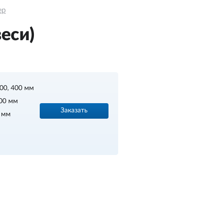
ер
еси)
300, 400 мм
00 мм
Заказать
4 мм