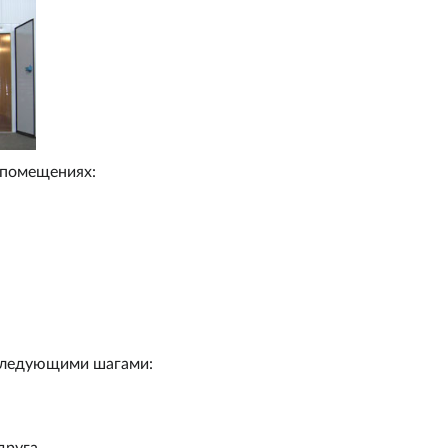
 помещениях:
 следующими шагами:
друга.