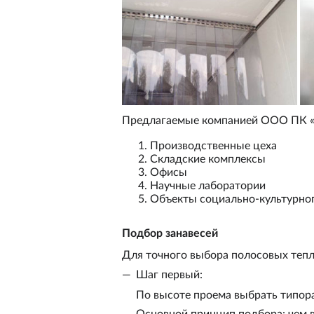
Предлагаемые компанией
ООО ПК 
Производственные цеха
Складские комплексы
Офисы
Научные лаборатории
Объекты социально-культурног
Подбор занавесей
Для точного выбора полосовых теп
Шаг первый:
По высоте проема выбрать типора
Основной принцип подбора: чем в