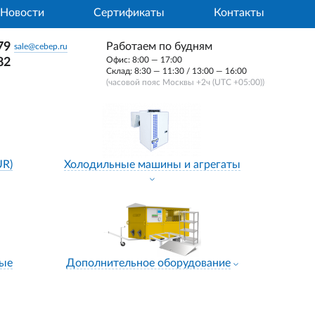
Новости
Сертификаты
Контакты
79
Работаем по будням
sale@cebep.ru
Офис: 8:00 — 17:00
82
Склад: 8:30 — 11:30 / 13:00 — 16:00
(часовой пояс Москвы +2ч (UTC +05:00))
UR)
Холодильные машины и агрегаты
ные
Дополнительное оборудование