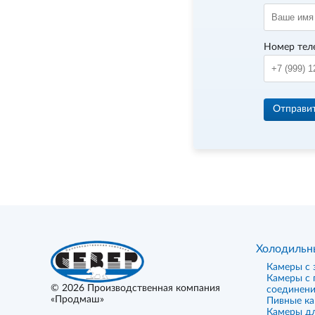
Номер тел
Отправи
Холодильн
Камеры с 
Камеры с
© 2026
Производственная компания
соединен
«Продмаш»
Пивные к
Камеры дл