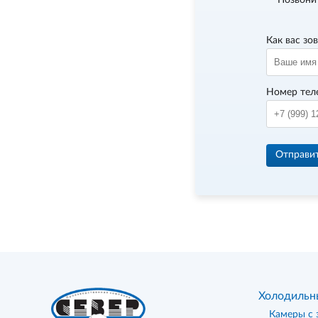
Позвони
Как вас зо
Номер тел
Отправи
Холодильн
Камеры с 