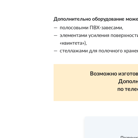
Дополнительно оборудование може
полосовыми ПВХ-завесами,
элементами усиления поверхност
«квинтета»),
стеллажами для полочного хране
Возможно изготов
Дополн
по тел