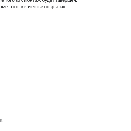
е того как монтаж будет завершен.
оме того, в качестве покрытия
и,