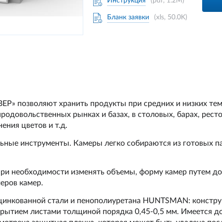
Инструкция
(pdf, 1.2M)
Бланк заявки
(xls, 50.0K)
Р» позволяют хранить продукты при средних и низких тем
родовольственных рынках и базах, в столовых, барах, ресто
ения цветов и т.д.
ьные инструменты. Камеры легко собираются из готовых па
при необходимости изменять объемы, форму камер путем до
еров камер.
цинкованной стали и пенополиуретана HUNTSMAN: конструк
крытием листами толщиной порядка 0,45-0,5 мм. Имеется 