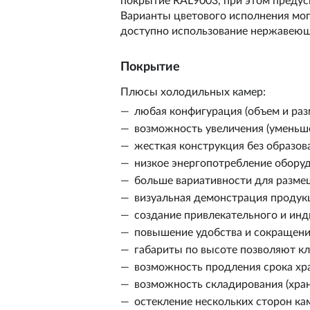
покрытие RAL9003, при этом предус
Варианты цветового исполнения могу
доступно использование нержавеющ
Покрытие
Плюсы холодильных камер:
любая конфигурация (объем и раз
возможность увеличения (уменьш
жесткая конструкция без образов
низкое энергопотребление оборуд
больше вариативности для разме
визуальная демонстрация продук
создание привлекательного и инд
повышение удобства и сокращени
габариты по высоте позволяют к
возможность продления срока хра
возможность складирования (хра
остекление нескольких сторон к