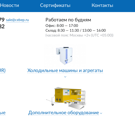
Новости
Сертификаты
Контакты
79
Работаем по будням
sale@cebep.ru
Офис: 8:00 — 17:00
82
Склад: 8:30 — 11:30 / 13:00 — 16:00
(часовой пояс Москвы +2ч (UTC +05:00))
UR)
Холодильные машины и агрегаты
ные
Дополнительное оборудование