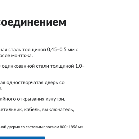
соединением
ная сталь толщиной 0,45–0,5 мм с
осле монтажа.
 оцинкованной стали толщиной 1,0–
ая одностворчатая дверь со
.
рийного открывания изнутри.
етильник, кабель, выключатель,
урной дверью со световым проемом 800×1856 мм