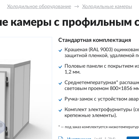
Холодильное оборудование
→
Холодильные камеры
е камеры с профильным 
Стандартная комплектация
Крашеная (RAL 9003) оцинкован
защитной пленкой, удаляемой п
Половые панели с покрытием из
1,2 мм.
Среднетемпературная* распашн
световым проемом 800×1856 мм
Ручка-замок с устройством ава
Комплект электрофурнитуры (св
крепежные элементы).
* — под заказ комплектуется низкотемперат