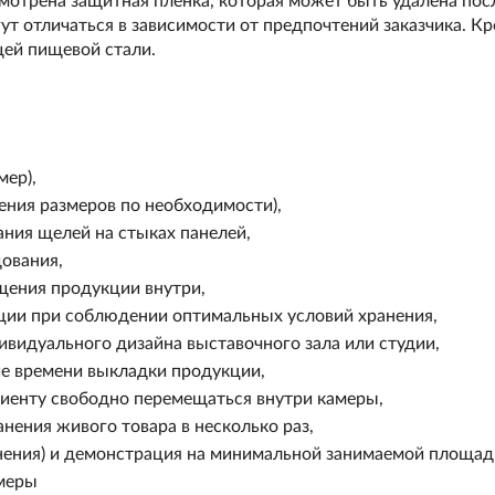
мотрена защитная пленка, которая может быть удалена посл
т отличаться в зависимости от предпочтений заказчика. Кр
ей пищевой стали.
мер),
ения размеров по необходимости),
ания щелей на стыках панелей,
ования,
щения продукции внутри,
ции при соблюдении оптимальных условий хранения,
ивидуального дизайна выставочного зала или студии,
е времени выкладки продукции,
лиенту свободно перемещаться внутри камеры,
нения живого товара в несколько раз,
нения) и демонстрация на минимальной занимаемой площад
амеры