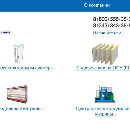
О компании
8 (800) 555-35-
8 (343) 343-38-
ования
Напишите нам
для холодильных камер
Сэндвич-панели ППУ (P
лодильные витрины
Центральные холодиль
машины